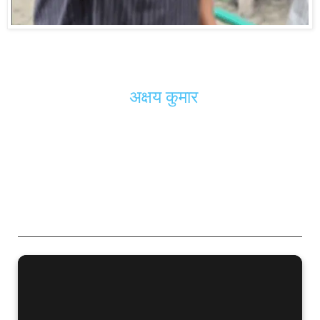
अक्षय कुमार का किलर मास्क वाला स्टंट: "पकड़ा
बॉलीवुड सुपरस्टार
अक्षय कुमार
ने हाल ही में एक
थिएटर के बाहर
किलर मास्क
पहनकर फैंस को
हैरान कर दिया। अपनी नई फिल्म के बारे में
दर्शकों की प्रतिक्रिया जानने के लिए यह एक्टर
इन्कॉग्निटो मोड में नजर आया।