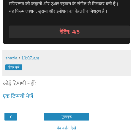
मणिरत्नम की कहानी और एआर रहमान के संगीत से मिलकर बनी है।
यह फिल्म एक्शन, ड्रामा और इमोशन का बेहतरीन मिश्रण है।
रेटिंग: 4/5
shazia
•
10:07 am
शेयर करें
कोई टिप्पणी नहीं:
एक टिप्पणी भेजें
‹
मुख्यपृष्ठ
वेब वर्शन देखें