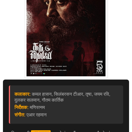
कलाकार:
कमल हासन, सिलंबरसन टीआर, तृषा, जयम रवि,
दुलकर सलमान, गौतम कार्तिक
निर्देशक:
मणिरत्नम
संगीत:
एआर रहमान